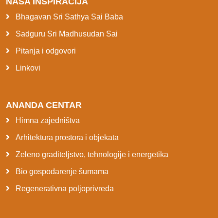
NAŠA INSPIRACIJA
Bhagavan Sri Sathya Sai Baba
Sadguru Sri Madhusudan Sai
Pitanja i odgovori
Linkovi
ANANDA CENTAR
Himna zajedništva
Arhitektura prostora i objekata
Zeleno graditeljstvo, tehnologije i energetika
Bio gospodarenje šumama
Regenerativna poljoprivreda