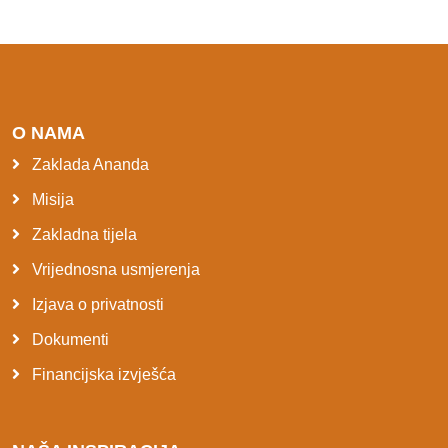
O NAMA
Zaklada Ananda
Misija
Zakladna tijela
Vrijednosna usmjerenja
Izjava o privatnosti
Dokumenti
Financijska izvješća