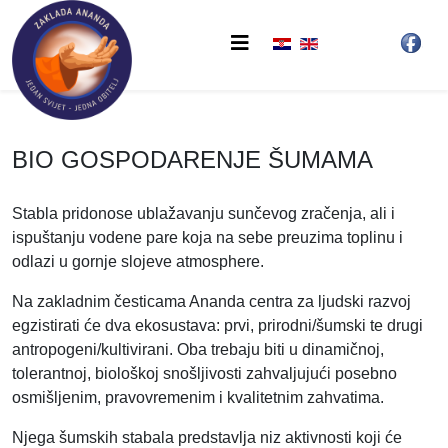
BIO GOSPODARENJE ŠUMAMA
Stabla pridonose ublažavanju sunčevog zračenja, ali i
ispuštanju vodene pare koja na sebe preuzima toplinu i
odlazi u gornje slojeve atmosphere.
Na zakladnim česticama Ananda centra za ljudski razvoj
egzistirati će dva ekosustava: prvi, prirodni/šumski te drugi
antropogeni/kultivirani. Oba trebaju biti u dinamičnoj,
tolerantnoj, biološkoj snošljivosti zahvaljujući posebno
osmišljenim, pravovremenim i kvalitetnim zahvatima.
Njega šumskih stabala predstavlja niz aktivnosti koji će